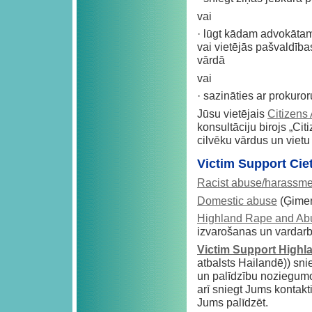
vai
· lūgt kādam advokāta
vai vietējās pašvaldība
vārdā
vai
· sazināties ar prokuroru
Jūsu vietējais
Citizens
konsultāciju birojs „Ci
cilvēku vārdus un viet
Victim Support Cie
Racist abuse/harassme
Domestic abuse
(Ģimen
Highland Rape and Ab
izvarošanas un vardar
Victim Support Highl
atbalsts Hailandē)) sn
un palīdzību noziegumo
arī sniegt Jums kontakt
Jums palīdzēt.