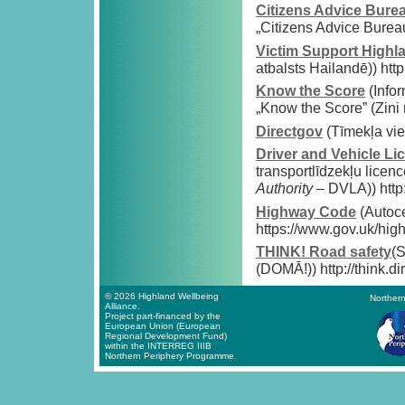
Citizens Advice Bure
„Citizens Advice Bureau
Victim Support Highl
atbalsts Hailandē)) ht
Know the Score
(Infor
„Know the Score” (Zini 
Directgov
(Tīmekļa vie
Driver and Vehicle Li
transportlīdzekļu licen
Authority
– DVLA)) http
Highway Code
(Autoc
https://www.gov.uk/hi
THINK! Road safety
(S
(DOMĀ!)) http://think.di
© 2026 Highland Wellbeing
Northern
Alliance.
Project part-financed by the
European Union (European
Regional Development Fund)
within the INTERREG IIIB
Northern Periphery Programme.